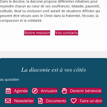
Dans le diocèse, la diaconie propose différentes initiatives pour
rejoindre chacun au cœur de ses souffrances. Maladie, pauvreté,
solitude, deuil ou exclusion sont autant de situations difficiles qui
peuvent être vécues avec le Christ dans la fraternité, l’écoute, la
compassion et la solidarité.
Notre mission
Vos contacts
La diaconie est à vos côtés
au quotidien
Agenda
Annuaire
Devenir bénévole
Newsletter
Documents
Faire un don