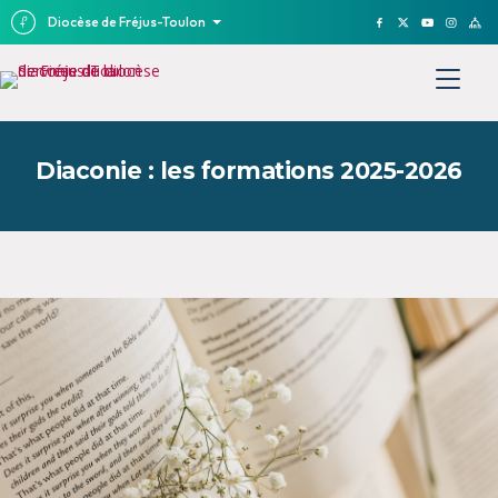
Diocèse de Fréjus-Toulon
Diaconie : les formations 2025-2026