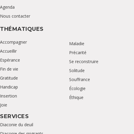
Agenda
Nous contacter
THÉMATIQUES
Accompagner
Maladie
Accueillir
Précarité
Espérance
Se reconstruire
Fin de vie
Solitude
Gratitude
Souffrance
Handicap
Écologie
Insertion
Éthique
Joie
SERVICES
Diaconie du deuil
Diaconie des migrants