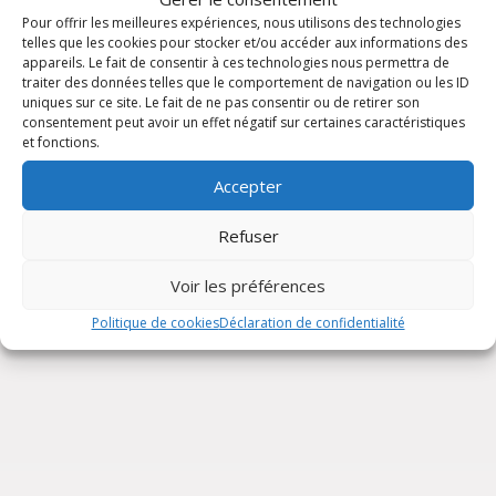
Pour offrir les meilleures expériences, nous utilisons des technologies
telles que les cookies pour stocker et/ou accéder aux informations des
appareils. Le fait de consentir à ces technologies nous permettra de
traiter des données telles que le comportement de navigation ou les ID
uniques sur ce site. Le fait de ne pas consentir ou de retirer son
consentement peut avoir un effet négatif sur certaines caractéristiques
et fonctions.
Accepter
Fin d’année de la Communion Saint Lazare
Refuser
Voir les préférences
Slide group 1
Slide group 2
Slide group 3
Slide group 4
Tous les articles
Politique de cookies
Déclaration de confidentialité