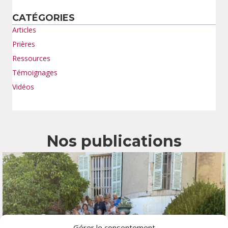
CATÉGORIES
Articles
Prières
Ressources
Témoignages
Vidéos
Nos publications
Gérer le consentement