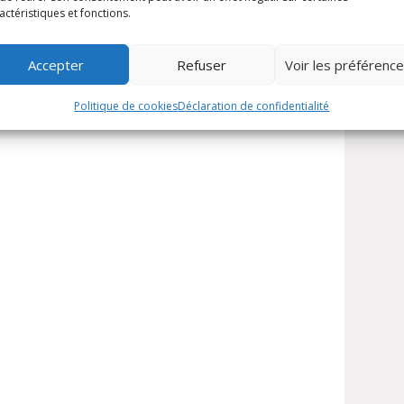
actéristiques et fonctions.
Accepter
Refuser
Voir les préférenc
Politique de cookies
Déclaration de confidentialité