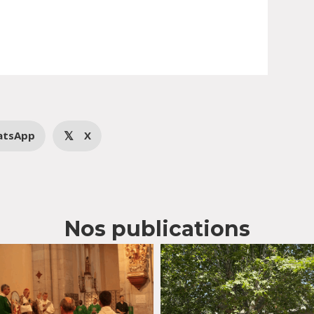
atsApp
X
𝕏
Nos publications