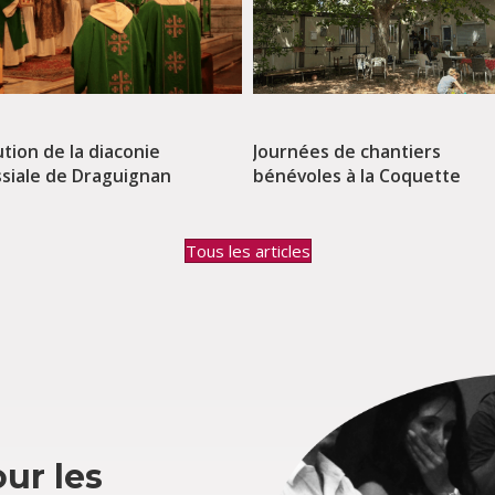
ution de la diaconie
Journées de chantiers
ssiale de Draguignan
bénévoles à la Coquette
Tous les articles
ur les