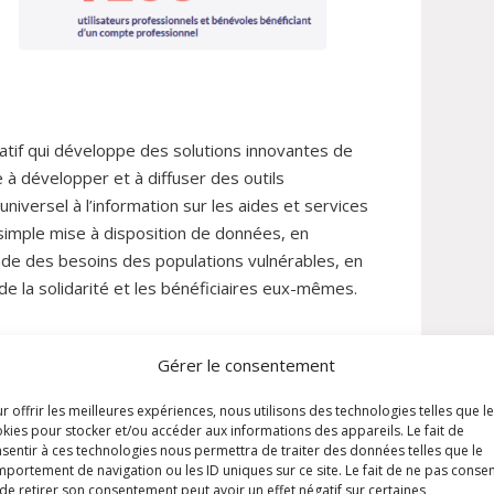
ratif qui développe des solutions innovantes de
 à développer et à diffuser des outils
niversel à l’information sur les aides et services
 simple mise à disposition de données, en
e des besoins des populations vulnérables, en
de la solidarité et les bénéficiaires eux-mêmes.
Gérer le consentement
 informations sur Soliguide
r offrir les meilleures expériences, nous utilisons des technologies telles que l
kies pour stocker et/ou accéder aux informations des appareils. Le fait de
sentir à ces technologies nous permettra de traiter des données telles que le
portement de navigation ou les ID uniques sur ce site. Le fait de ne pas consen
de retirer son consentement peut avoir un effet négatif sur certaines