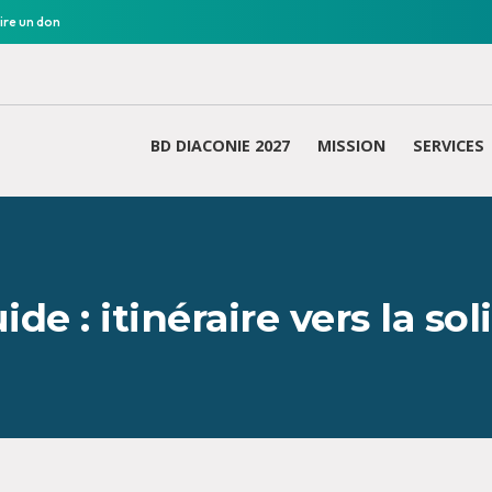
ire un don
BD DIACONIE 2027
MISSION
SERVICES
ide : itinéraire vers la sol