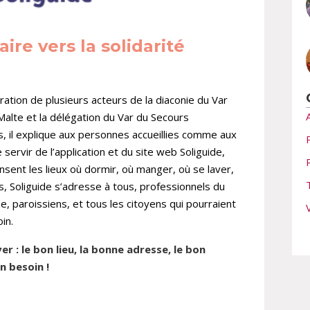
aire vers la solidarité
ération de plusieurs acteurs de la diaconie du Var
 Malte et la délégation du Var du Secours
, il explique aux personnes accueillies comme aux
servir de l’application et du
site web Soliguide
,
censent les lieux où dormir, où manger, où se laver,
s, Soliguide s’adresse à tous, professionnels du
e, paroissiens, et tous les citoyens qui pourraient
oin.
er : le bon lieu, la bonne adresse, le bon
n besoin !