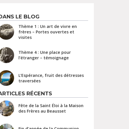
DANS LE BLOG
Thème 1 : Un art de vivre en
frères – Portes ouvertes et
visites
Thème 4 : Une place pour
l’étranger – témoignage
L’Espérance, fruit des détresses
traversées
ARTICLES RÉCENTS
Fête de la Saint Éloi à la Maison
des Frères au Beausset
Fin d’année de la Communion