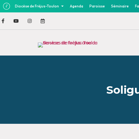
Diocèse de Fréjus-Toulon
Agenda
Paroisse
Séminaire
Fa
Soligu