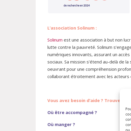
L’association Solinum :
Solinum
est une association à but non luc
lutte contre la pauvreté. Solinum s’engage
numériques innovants, assurant un accès u
sociaux. Sa mission s’étend au-delà de la
oeuvrant pour une compréhension profond
collaborant étroitement avec les acteurs 
Vous avez besoin d’aide ? Trouvez les
Pou
Où être accompagné ?
coo
con
Où manger ?
com
ou 